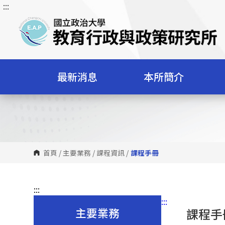
:::
跳
到
主
要
內
容
最新消息
本所簡介
區
塊
首頁
/
主要業務
/
課程資訊
/
課程手冊
:::
:::
主要業務
課程手