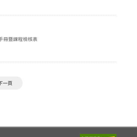
程手冊暨課程檢核表
下一頁