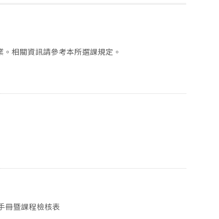
作業。相關資訊請參考本所選課規定。
程手冊暨課程檢核表