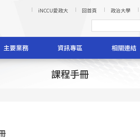
iNCCU愛政大
回首頁
政治大學
主要業務
資訊專區
相關連結
課程手冊
冊