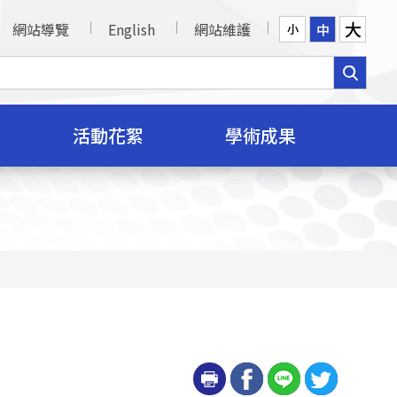
大
網站導覽
English
網站維護
中
小
活動花絮
學術成果