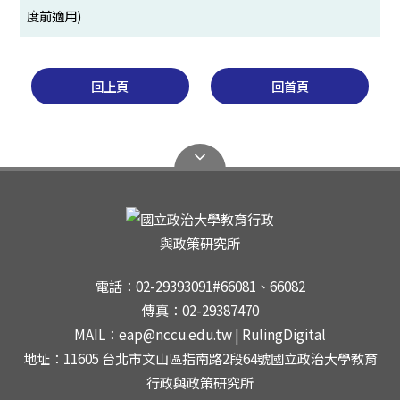
度前適用)
回上頁
回首頁
電話：02-29393091#66081、66082
傳真：02-29387470
MAIL：eap@nccu.edu.tw | RulingDigital
地址：11605 台北市文山區指南路2段64號國立政治大學教育
行政與政策研究所