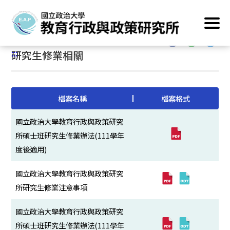
跳
首頁
/
主要業務
/
所規章程
/
研究生修業相關
到
主
:::
要
:::
研究生修業相關
內
容
區
塊
檔案名稱
檔案格式
國立政治大學教育行政與政策研究
所碩士班研究生修業辦法(111學年
度後適用)
國立政治大學教育行政與政策研究
所研究生修業注意事項
國立政治大學教育行政與政策研究
所碩士班研究生修業辦法(111學年