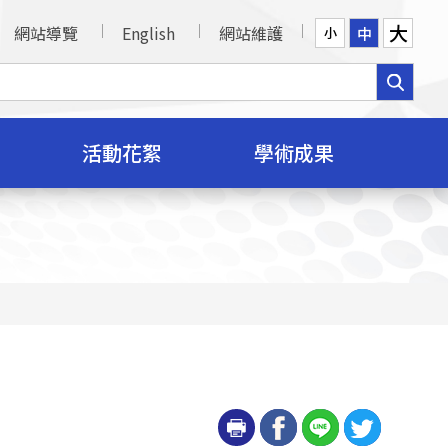
大
網站導覽
English
網站維護
中
小
活動花絮
學術成果