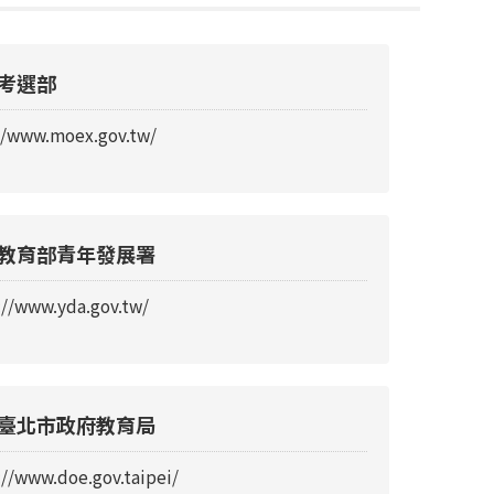
考選部
//www.moex.gov.tw/
教育部青年發展署
://www.yda.gov.tw/
臺北市政府教育局
://www.doe.gov.taipei/