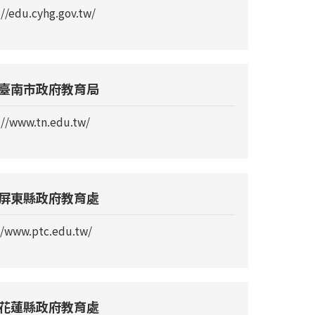
://edu.cyhg.gov.tw/
臺南市政府教育局
://www.tn.edu.tw/
屏東縣政府教育處
//www.ptc.edu.tw/
花蓮縣政府教育處