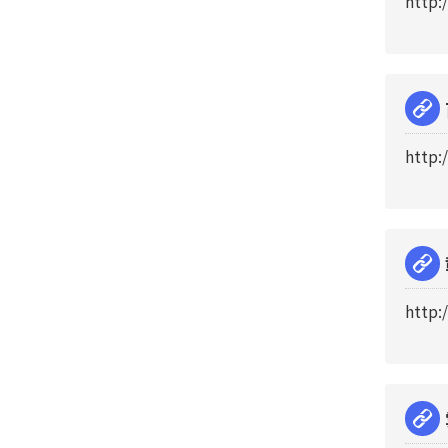
http:
http:
http: