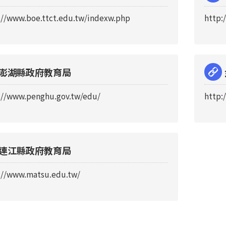
://www.boe.ttct.edu.tw/indexw.php
http:
澎湖縣政府教育局
://www.penghu.gov.tw/edu/
http:
連江縣政府教育局
://www.matsu.edu.tw/