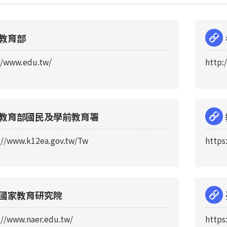
教育部
//www.edu.tw/
http:
教育部國民及學前教育署
://www.k12ea.gov.tw/Tw
https
國家教育研究院
://www.naer.edu.tw/
https