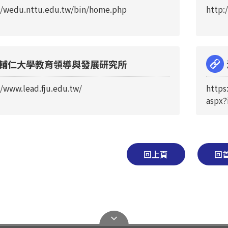
//wedu.nttu.edu.tw/bin/home.php
http:
輔仁大學教育領導與發展研究所
//www.lead.fju.edu.tw/
https
aspx
回上頁
回