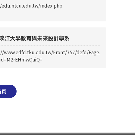
//edu.ntcu.edu.tw/index.php
淡江大學教育與未來設計學系
://www.edfd.tku.edu.tw/Front/757/defd/Page.
?id=M2rEHmwQaiQ=
首頁