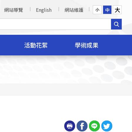
大
網站導覽
English
網站維護
中
小
活動花絮
學術成果