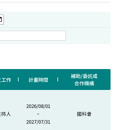
補助/委託或
之工作
計畫時間
合作機構
2026/08/01
主持人
~
國科會
2027/07/31