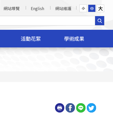
大
網站導覽
English
網站維護
中
小
活動花絮
學術成果