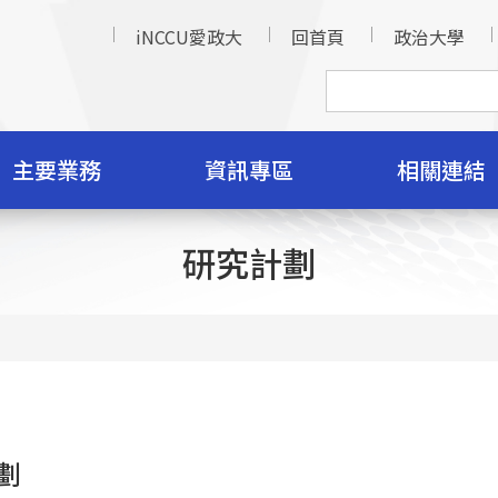
iNCCU愛政大
回首頁
政治大學
主要業務
資訊專區
相關連結
研究計劃
劃