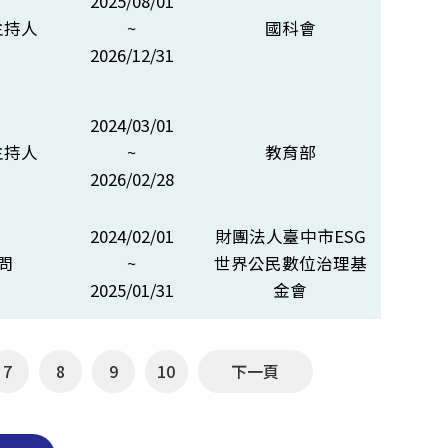
2025/08/01
主持人
~
國科會
2026/12/31
2024/03/01
主持人
~
教育部
2026/02/28
2024/02/01
財團法人臺中市ESG
問
~
世界公民數位治理基
2025/01/31
金會
7
8
9
10
下一頁