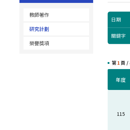
教師著作
日期
研究計劃
關鍵字
榮譽獎項
第
1
頁 /
年度
115