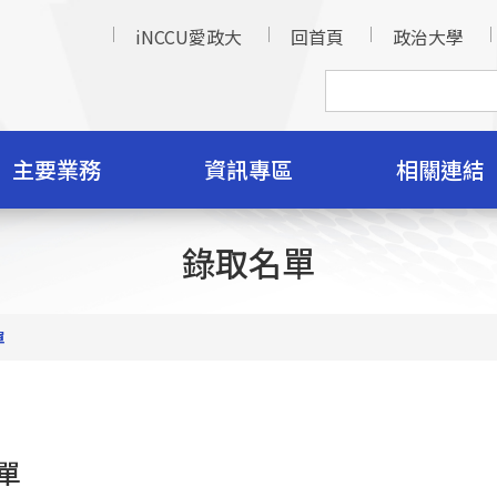
iNCCU愛政大
回首頁
政治大學
主要業務
資訊專區
相關連結
錄取名單
單
單