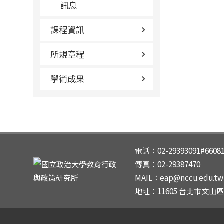
訊息
課程資訊
所規章程
學術成果
電話：02-29393091#6608
傳真：02-29387470
MAIL：eap@nccu.edu.tw |
地址：11605 台北市文