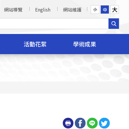
大
網站導覽
English
網站維護
中
小
活動花絮
學術成果