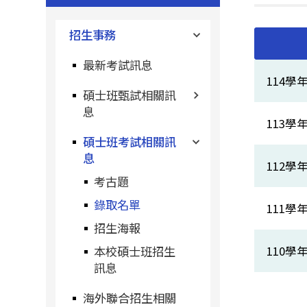
招生事務
最新考試訊息
114
碩士班甄試相關訊
息
113
碩士班考試相關訊
息
112
考古題
錄取名單
111
招生海報
110
本校碩士班招生
訊息
海外聯合招生相關