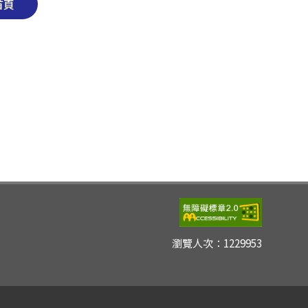
首頁
瀏覽人次：
1229953