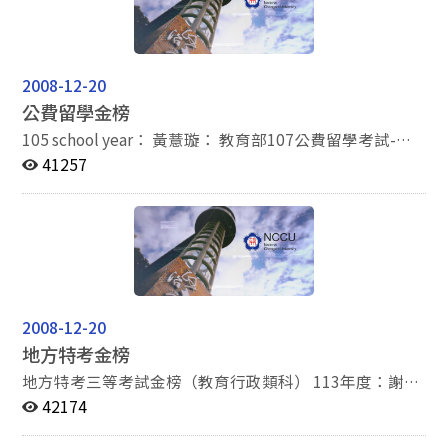
許峻瑋-國立政治大學教育學系博士班-教育行政組 110學
年度： 周泓達-國立政治大學教育學系博士班-教育行政組
王光多-國立政治大學教育學系博士班-教育心理與輔導組
109學年度： 陳俊鴻-國立政治大學教育學系博士班-教育
2008-12-20
行政組 蔡介文-國立政治大學教育學系博士班-教育心理與
公費留學金榜
輔導組 108學年度： 曾柏璣-國立政治大學教育學系博士
班-教育行政組 107學年度： 夏偉傑-國立政治大學教育學
105 school year： 黃薏璇： 教育部107公費留學考試-教
系博士班-教育行政組 106學年度： 林光偉-國立政治大學
育學群(教育統計與政策學門) 98 school year： 洪雅琪：
41257
教育學系博士班-教育行政組 105學年度： 許凱威-國立政
教育部留學獎學金甄試甲類-社會科學群 96 school year：
治大學教育學系博士班-教育行政組 林佳蓁-國立政治大學
張曉琪： 教育部留學獎學金甄試甲類-社會科學群
教育學系博士班-教育行政組 巫孟蓁-國立臺北教育大學教
育經營與管理系博士班 104學年度： 吳國男-國立政治大
學教育學系博士班-教育行政組 103學年度： 江志強-國立
政治大學教育學系博士班-教育心理與輔導組 薛承祐-國立
政治大學教育學系博士班-教育行政組 楊詠翔-國立政治大
2008-12-20
學教育學系博士班-教育行政組 吳珮青-國立政治大學教育
地方特考金榜
學系博士班-教育行政組 102學年度： 簡仕欣-國立政治大
學教育學系博士班-教育行政組 張雅婷-國立政治大學教育
地方特考三等考試金榜（教育行政類科） 113年度：謝孟
學系博士班-教育行政組 101學年度： 盧柏安-國立台灣師
珈（桃園市） 111年度：李柏賢（新北市） 109年度：連
42174
範大學教育學系博士班-教育政策與行政組 100學年度：
育瑩（花東區榜首） 108年度：吳珮青（新北市） 107年
林倍伊-國立政治大學教育學系博士班-教育心理與輔導組
度：蕭裴昕（臺北市） 106年度：張綺文（新北市）、陳