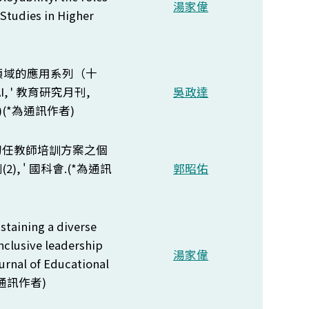
湯家偉
 Studies in Higher
領域的應用系列（十
, '
教育研究月刊,
吳政達
(*
為通訊作者)
評鑑初任教師培訓方案之個
, ' 國科會.(*為通訊
郭昭佑
staining a diverse
nclusive leadership
湯家偉
ournal of Educational
通訊作者)