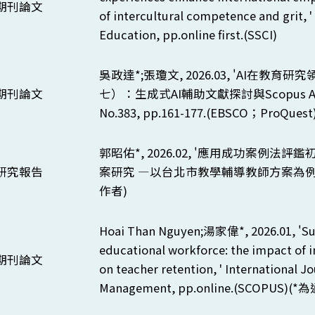
期刊論文
of intercultural competence and grit, '
Education, pp.online first.(SSCI)
吳政達*;張瓊文, 2026.03, '
AI
在教育研究
期刊論文
七）：生成式
AI
輔助文獻探討與
Scopus AI
No.383, pp.161-177.(EBSCO；ProQuest)
郭昭佑*, 2026.02, '應用成功案例法
研究報告
案研究 —以台北市教學輔導教師方案為例(2)
作者)
Hoai Than Nguyen;
湯家偉*, 2026.01, '
Su
educational workforce: the impact of i
期刊論文
on teacher retention, ' International J
Management, pp.online.(SCOPUS)(*
為