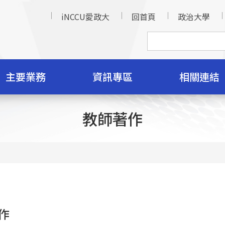
iNCCU愛政大
回首頁
政治大學
主要業務
資訊專區
相關連結
教師著作
作