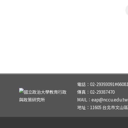
電話：02-29393091#6608
傳真：02-29387470
MAIL：eap@nccu.edu.tw |
地址：11605 台北市文