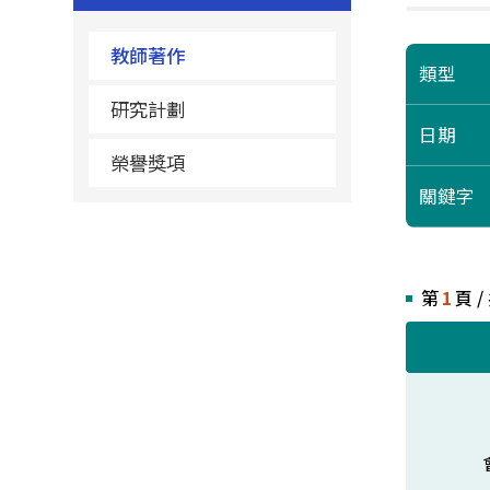
教師著作
類型
研究計劃
日期
榮譽獎項
關鍵字
第
1
頁 /