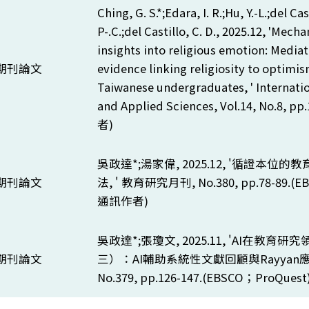
Ching, G. S.*;Edara, I. R.;Hu, Y.-L.;del Cas
P-.C.;del Castillo, C. D., 2025.12, 'Mech
insights into religious emotion: Medi
期刊論文
evidence linking religiosity to optim
Taiwanese undergraduates, ' Internatio
and Applied Sciences, Vol.14, No.8, pp.
者)
吳政達*;湯家偉, 2025.12, '循證本
期刊論文
法, ' 教育研究月刊,
No.380, pp.78-89.(
通訊作者)
吳政達*;張瓊文, 2025.11, '
AI
在教育研究
期刊論文
三）：
AI
輔助系統性文獻回顧與
Rayyan
應
No.379, pp.126-147.(EBSCO；ProQuest)