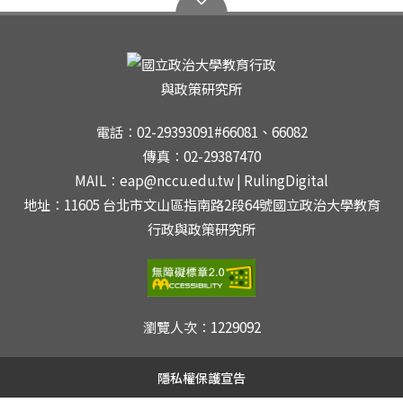
電話：02-29393091#66081、66082
傳真：02-29387470
MAIL：eap@nccu.edu.tw | RulingDigital
地址：11605 台北市文山區指南路2段64號國立政治大學教育
行政與政策研究所
瀏覽人次：
1229092
隱私權保護宣告