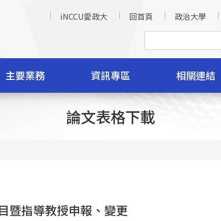
iNCCU愛政大
回首頁
政治大學
主要業務
資訊專區
相關連結
論文表格下載
目暨指導教授申報、變更