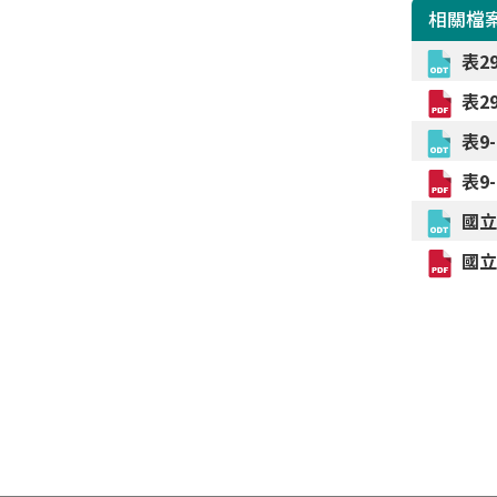
相關檔
表2
表2
表9
表9
國立
國立