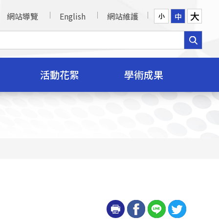
大
網站導覽
English
網站維護
中
小
活動花絮
學術成果