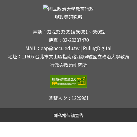
電話：02-29393091#66081、66082
傳真：02-29387470
MAIL：eap@nccu.edu.tw | RulingDigital
地址：11605 台北市文山區指南路2段64號國立政治大學教育
行政與政策研究所
瀏覽人次：
1229961
隱私權保護宣告