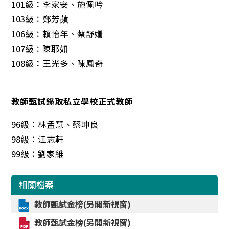
101級：李家安、施佩吟
103級：鄭芳蘋
106級：賴怡年、蔡舒姍
107級：陳耶如
108級：王光多、陳鳳奇
教師甄試錄取私立學校正式教師
96級：林孟慧、蔡坤良
98級：江志軒
99級：劉家維
相關檔案
教師甄試金榜(另開新視窗)
教師甄試金榜(另開新視窗)