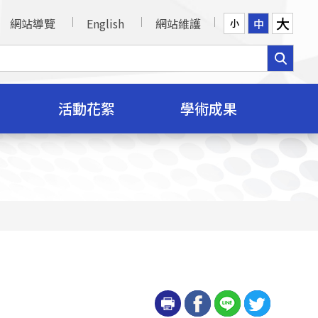
大
網站導覽
English
網站維護
中
小
活動花絮
學術成果