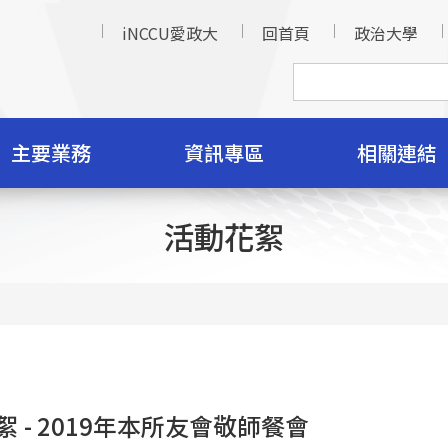
iNCCU愛政大
回首頁
政治大學
主要業務
資訊專區
相關連結
活動花絮
絮 - 2019年本所友會敬師餐會