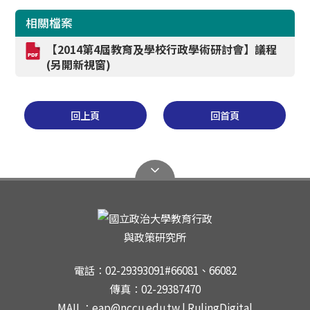
相關檔案
【2014第4屆教育及學校行政學術研討會】議程
(另開新視窗)
回上頁
回首頁
電話：02-29393091#66081、66082
傳真：02-29387470
MAIL：eap@nccu.edu.tw | RulingDigital