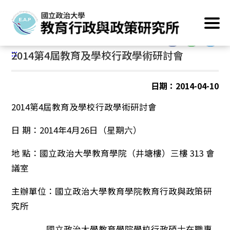
跳
首頁
/
主要業務
/
學術成果
/
學術研討會
到
主
:::
要
:::
2014第4屆教育及學校行政學術研討會
內
容
區
日期：2014-04-10
塊
2014第4屆教育及學校行政學術研討會
日 期：2014年4月26日（星期六）
地 點：國立政治大學教育學院（井塘樓）三樓 313 會
議室
主辦單位：國立政治大學教育學院教育行政與政策研
究所
國立政治大學教育學院學校行政碩士在職專