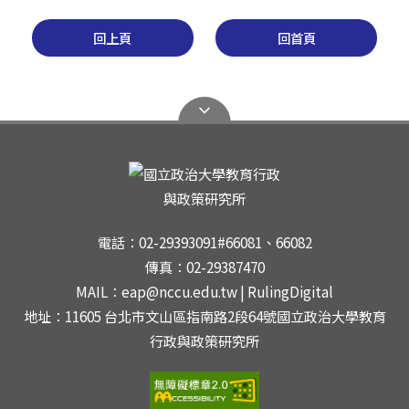
回上頁
回首頁
電話：02-29393091#66081、66082
傳真：02-29387470
MAIL：eap@nccu.edu.tw | RulingDigital
地址：11605 台北市文山區指南路2段64號國立政治大學教育
行政與政策研究所