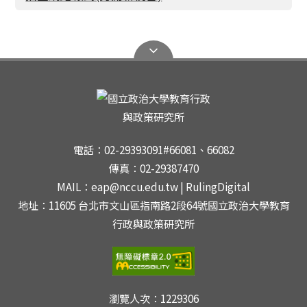
電話：02-29393091#66081、66082
傳真：02-29387470
MAIL：eap@nccu.edu.tw | RulingDigital
地址：11605 台北市文山區指南路2段64號國立政治大學教育
行政與政策研究所
瀏覽人次：
1229306