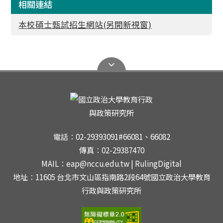
相關連結
本校碩士甄試招生網站(另開新視窗)
電話：02-29393091#66081、66082
傳真：02-29387470
MAIL：eap@nccu.edu.tw | RulingDigital
地址：11605 台北市文山區指南路2段64號國立政治大學教育
行政與政策研究所