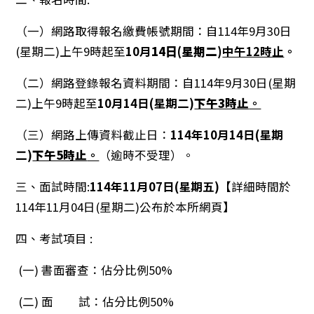
（一）網路取得報名繳費帳號期間：自114年9月30日
(星期二)上午9時起至
10月
14日(星期二)
中午12時止
。
（二）網路登錄報名資料期間：自114年9月30日(星期
二)上午9時起至
10月14日(星期二)
下午3時止
。
（三）網路上傳資料截止日：
114年10月14日(星期
二)
下午5時止
。
（逾時不受理）。
三、面試時間:
114年11月07日(星期五)
【詳細時間於
114年11月04日(星期二)公布於本所網頁】
四、考試項目 :
(一) 書面審查：佔分比例50%
(二) 面 試：佔分比例50%