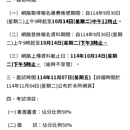
（一）網路取得報名繳費帳號期間：自114年9月30日
(星期二)上午9時起至
10月
14日(星期二)
中午12時止
。
（二）網路登錄報名資料期間：自114年9月30日(星期
二)上午9時起至
10月14日(星期二)
下午3時止
。
（三）網路上傳資料截止日：
114年10月14日(星期
二)
下午5時止
。
（逾時不受理）。
三、面試時間:
114年11月07日(星期五)
【詳細時間於
114年11月04日(星期二)公布於本所網頁】
四、考試項目 :
(一) 書面審查：佔分比例50%
(二) 面 試：佔分比例50%