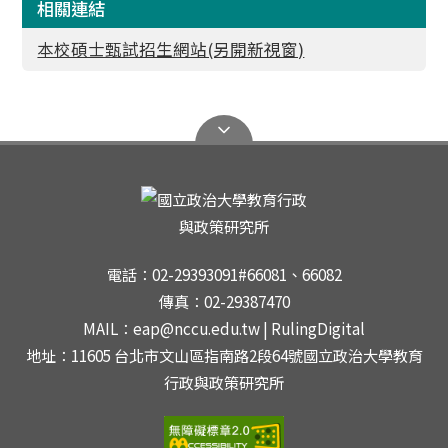
相關連結
本校碩士甄試招生網站(另開新視窗)
電話：02-29393091#66081、66082
傳真：02-29387470
MAIL：eap@nccu.edu.tw | RulingDigital
地址：11605 台北市文山區指南路2段64號國立政治大學教育
行政與政策研究所