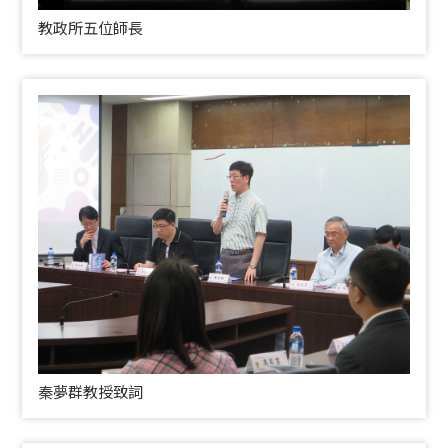
教政所五位師長
秦夢群教授致詞