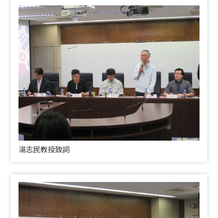
湯志民教授致詞