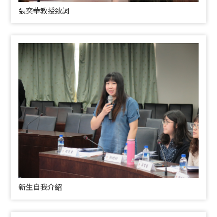
張奕華教授致詞
新生自我介紹