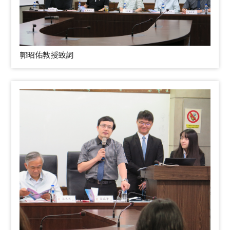
郭昭佑教授致詞