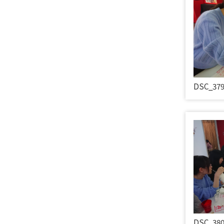
DSC_37
DSC_38