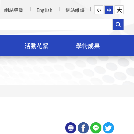
大
網站導覽
English
網站維護
中
小
活動花絮
學術成果