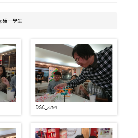
員:碩一學生
DSC_3794