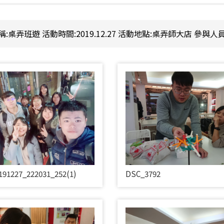
:桌弄班遊 活動時間:2019.12.27 活動地點:桌弄師大店 參與人
191227_222031_252(1)
DSC_3792