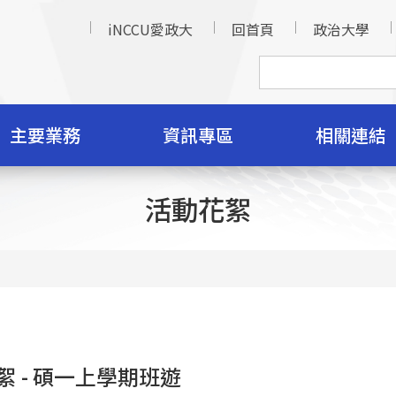
iNCCU愛政大
回首頁
政治大學
主要業務
資訊專區
相關連結
活動花絮
絮 - 碩一上學期班遊